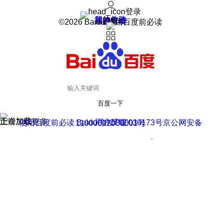
登录
我的关注
我的收藏
皮肤中心
用户反馈
设置
©2026 Baidu 使用百度前必读
百度一下
正在加载
上滑加载更多
用户反馈
使用百度前必读 Baidu 京ICP证030173号
京公网安备11000002000001号